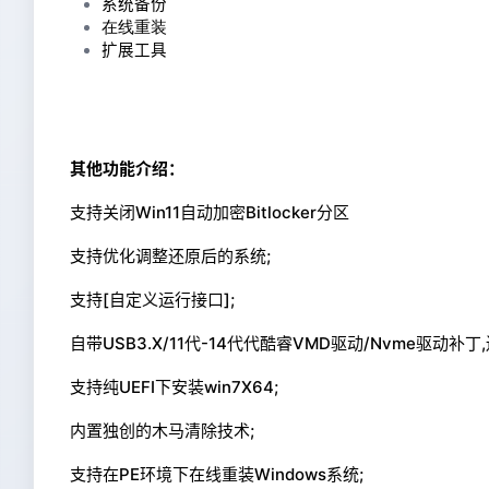
系统备份
在线重装
扩展工具
其他功能介绍：
支持关闭Win11自动加密Bitlocker分区
支持优化调整还原后的系统;
支持[自定义运行接口];
自带USB3.X/11代-14代代酷睿VMD驱动/Nvme驱动补
支持纯UEFI下安装win7X64;
内置独创的木马清除技术;
支持在PE环境下在线重装Windows系统;