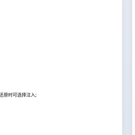
丁,还原时可选择注入;