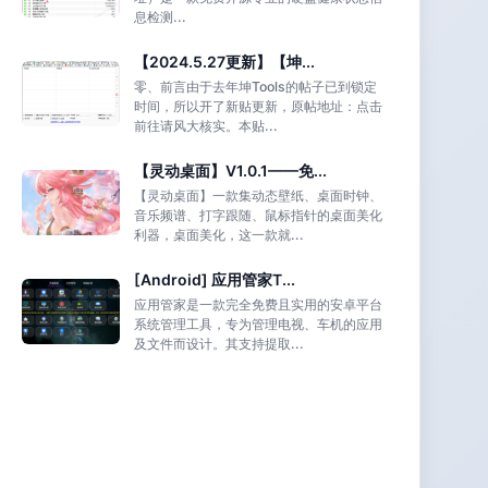
息检测...
【2024.5.27更新】【坤...
零、前言由于去年坤Tools的帖子已到锁定
时间，所以开了新贴更新，原帖地址：点击
前往请风大核实。本贴...
【灵动桌面】V1.0.1——免...
【灵动桌面】一款集动态壁纸、桌面时钟、
音乐频谱、打字跟随、鼠标指针的桌面美化
利器，桌面美化，这一款就...
[Android] 应用管家T...
应用管家是一款完全免费且实用的安卓平台
系统管理工具，专为管理电视、车机的应用
及文件而设计。其支持提取...