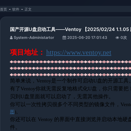
首页
软件
正文
国产开源U盘启动工具——Ventoy 【2025/02/24 1.1.0
System-Administartor
2025-06-20 17:01:43
0
次
项目地址：
https://www.ventoy.net
简单来说，Ventoy是一个制作可启动U盘的开源工具
有了Ventoy你就无需反复地格式化U盘，你只需要把 ISO/
贝到U盘里面就可以启动了，无需其他操作。
你可以一次性拷贝很多个不同类型的镜像文件，Vent
图
)。
你还可以在 Ventoy 的界面中直接浏览并启动本地硬盘中的 
件。