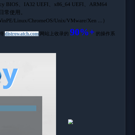
IOS、IA32 UEFI、x86_64 UEFI、ARM64
盘的日常使用。
inux/ChromeOS/Unix/VMware/Xen ...）
90%+
支持
distrowatch.com
网站上收录的
的操作系