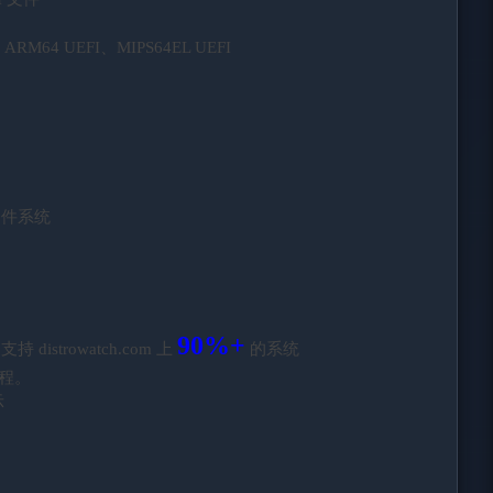
、ARM64 UEFI、MIPS64EL UEFI
) 文件系统
90%+
 distrowatch.com 上
的系统
程。
示