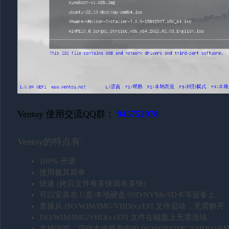
Ventoy 使用交流QQ群：
945752978
Ventoy的特点有:
100% 开源
使用极其简单
快速 (拷贝文件有多快就有多快)
可以安装在 U盘/本地硬盘/SSD/NVMe/SD卡等设备上
直接从 ISO/WIM/IMG/VHD(x)/EFI 文件启动，无需解开
ISO/WIM/IMG/VHD(x)/EFI 文件在磁盘上无需连续
支持浏览、启动本地硬盘中的 ISO/WIM/IMG/VHD(x)/EF