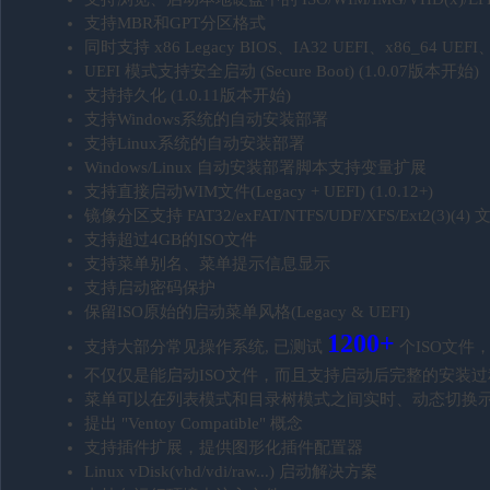
支持MBR和GPT分区格式
同时支持 x86 Legacy BIOS、IA32 UEFI、x86_64 UEFI
UEFI 模式支持安全启动 (Secure Boot) (1.0.07版本开始)
支持持久化 (1.0.11版本开始)
支持Windows系统的自动安装部署
支持Linux系统的自动安装部署
Windows/Linux 自动安装部署脚本支持变量扩展
支持直接启动WIM文件(Legacy + UEFI) (1.0.12+)
镜像分区支持 FAT32/exFAT/NTFS/UDF/XFS/Ext2(3)(4
支持超过4GB的ISO文件
支持菜单别名、菜单提示信息显示
支持启动密码保护
保留ISO原始的启动菜单风格(Legacy & UEFI)
1200+
支持大部分常见操作系统, 已测试
个ISO文件，支持
不仅仅是能启动ISO文件，而且支持启动后完整的安装过
菜单可以在列表模式和目录树模式之间实时、动态切换
提出 "Ventoy Compatible" 概念
支持插件扩展，提供图形化插件配置器
Linux vDisk(vhd/vdi/raw...) 启动解决方案