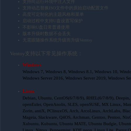
支持向运行环境中注入文件
支持动态替换ISO文件中的原始启动配置文件
高度可定制化的主题风格和菜单
启动过程中支持U盘设置写保护
不影响U盘日常普通使用
版本升级时数据不会丢失
无需跟随操作系统升级而升级Ventoy
Ventoy支持以下常见操作系统：
Windows
Windows 7, Windows 8, Windows 8.1, Windows 10, Windo
Windows Server 2016, Windows Server 2019, Windows Se
Linux
Debian, Ubuntu, CentOS(6/7/8/9), RHEL(6/7/8/9), Deepin,
openEuler, OpenAnolis, SLES, openSUSE, MX Linux, Manja
Zorin, antiX, PClinuxOS, Arch, ArcoLinux, ArchLabs, Black
Mageia, Slackware, Q4OS, Archman, Gentoo, Pentoo, NixO
Xubuntu, Kubuntu, Ubuntu MATE, Ubuntu Budgie, Ubuntu 
Linux, Nitrux, Peppermint, KDE neon, Linux Lite, Parrot 