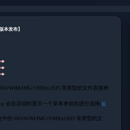
5 版本发布】
。
WIM/IMG/VHD(x)/EFI 等类型的文件直接拷
oy 会在启动时显示一个菜单来供你进行选择
(
截
ISO/WIM/IMG/VHD(x)/EFI 等类型的文