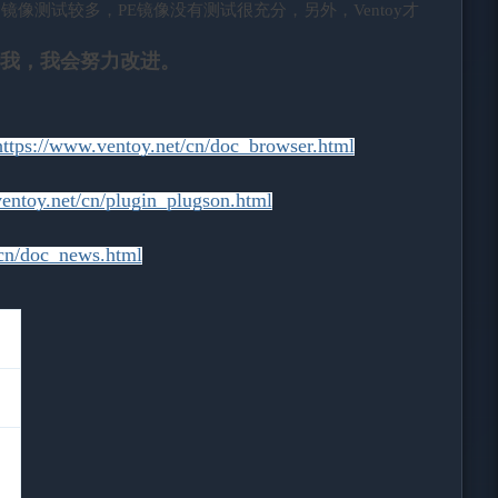
安装镜像测试较多，PE镜像没有测试很充分，另外，Ventoy才
我，我会努力改进。
https://www.ventoy.net/cn/doc_browser.html
entoy.net/cn/plugin_plugson.html
/cn/doc_news.html