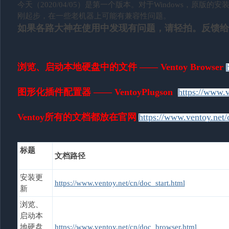
今天（2020/04/05）是第一个版本。对于Windows，原版的
刚起步，在一些老机器上可能有兼容性问题。
如果各路大神在使用中发现有问题，请轻拍。反馈给
浏览、启动本地硬盘中的文件 —— Ventoy Browser
图形化插件配置器 —— VentoyPlugson
https://www.v
Ventoy所有的文档都放在官网
https://www.ventoy.net
标题
文档路径
安装更
https://www.ventoy.net/cn/doc_start.html
新
浏览、
启动本
地硬盘
https://www.ventoy.net/cn/doc_browser.html